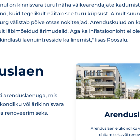
nul on kinnisvara turul näha väikearendajate kadumist
nd, kuid tegelikult näitab see turu küpsust. Ainult su
 turg välistab põlve otsas nokitsejad. Arenduskulud on
ult läbimõeldud ärimudelid. Aga ka inflatsioonioht ei o
indlasti laenuintresside kallinemist," lisas Roosalu.
uslaen
i arenduslaenuga, mis
ukondliku või ärikinnisvara
ka renoveerimiseks.
Arendus
Arenduslaen elukondliku võ
ehitamiseks või reno