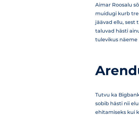
Aimar Roosalu sõ
muidugi kurb tre
jäävad ellu, sest
taluvad hästi ain
tulevikus näeme k
Arend
Tutvu ka Bigbank
sobib hästi nii el
ehitamiseks kui 