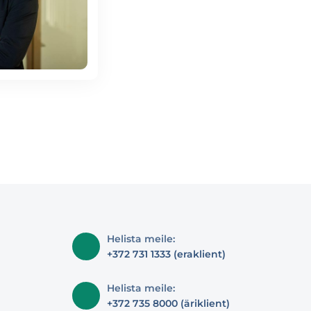
Helista meile:
+372 731 1333 (eraklient)
Helista meile:
+372 735 8000 (äriklient)