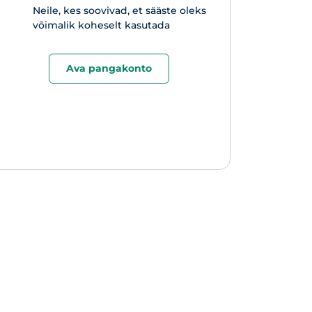
Neile, kes soovivad, et sääste oleks
võimalik koheselt kasutada
Ava pangakonto