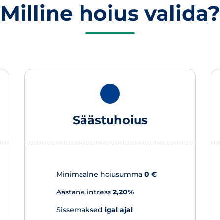
Milline hoius valida?
Säästuhoius
Minimaalne hoiusumma
0 €
Aastane intress
2,20%
Sissemaksed
igal ajal