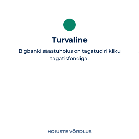
Turvaline
Bigbanki säästuhoius on tagatud riikliku
tagatisfondiga.
HOIUSTE VÕRDLUS