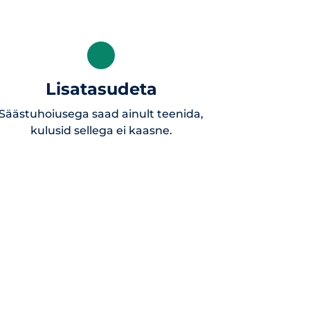
Lisatasudeta
Säästuhoiusega saad ainult teenida,
kulusid sellega ei kaasne.