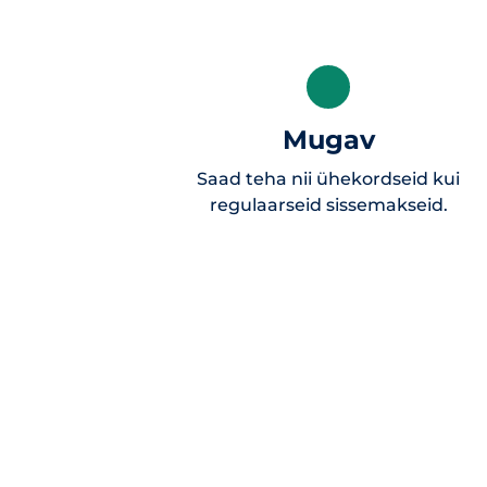
Mugav
Saad teha nii ühekordseid kui
regulaarseid sissemakseid.