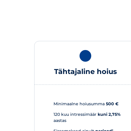
Tähtajaline hoius
Minimaalne hoiusumma
500 €
120 kuu intressimäär
kuni 2,75%
aastas