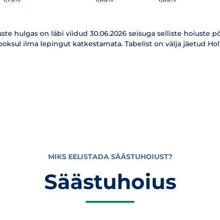
ste hulgas on läbi viidud 30.06.2026 seisuga selliste hoiuste põ
jooksul ilma lepingut katkestamata. Tabelist on välja jäetud 
MIKS EELISTADA SÄÄSTUHOIUST?
Säästuhoius