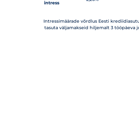
intress
Intressimäärade võrdlus Eesti krediidiasutu
tasuta väljamakseid hiljemalt 3 tööpäeva 