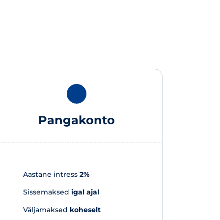
Pangakonto
Aastane intress
2%
Sissemaksed
igal ajal
Väljamaksed
koheselt