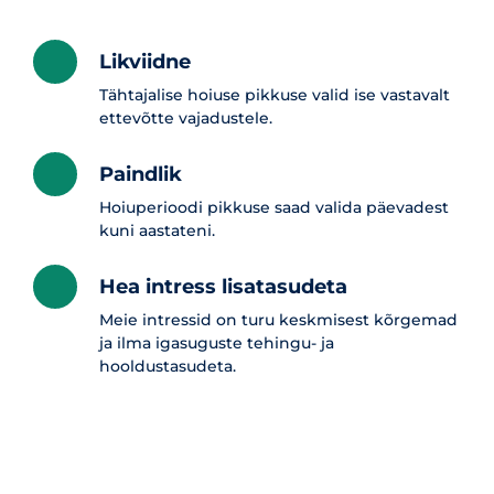
Likviidne
Tähtajalise hoiuse pikkuse valid ise vastavalt
ettevõtte vajadustele.
Paindlik
Hoiuperioodi pikkuse saad valida päevadest
kuni aastateni.
Hea intress lisatasudeta
Meie intressid on turu keskmisest kõrgemad
ja ilma igasuguste tehingu- ja
hooldustasudeta.