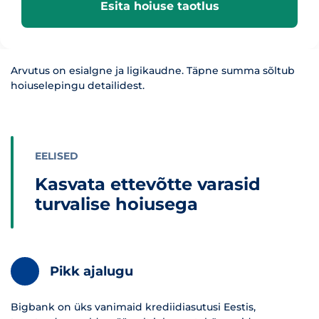
Esita hoiuse taotlus
Arvutus on esialgne ja ligikaudne. Täpne summa sõltub
hoiuselepingu detailidest.
EELISED
Kasvata ettevõtte varasid
turvalise hoiusega
Pikk ajalugu
Bigbank on üks vanimaid krediidiasutusi Eestis,