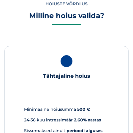
HOIUSTE VÕRDLUS
Milline hoius valida?
Tähtajaline hoius
Minimaalne hoiusumma
500 €
24-36 kuu intressimäär
2,60%
aastas
Sissemaksed ainult
perioodi alguses