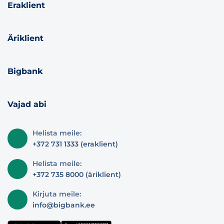
Eraklient
Äriklient
Bigbank
Vajad abi
Helista meile:
+372 731 1333 (eraklient)
Helista meile:
+372 735 8000 (äriklient)
Kirjuta meile:
info@bigbank.ee