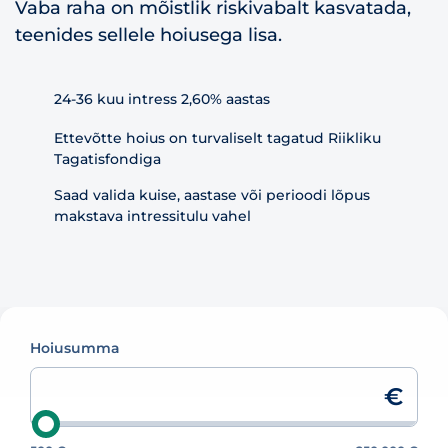
Vaba raha on mõistlik riskivabalt kasvatada,
teenides sellele hoiusega lisa.
24-36 kuu intress 2,60% aastas
Ettevõtte hoius on turvaliselt tagatud Riikliku
Tagatisfondiga
Saad valida kuise, aastase või perioodi lõpus
makstava intressitulu vahel
Hoiusumma
€