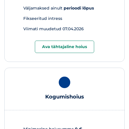
Väljamaksed ainult
perioodi lõpus
Fikseeritud intress
Viimati muudetud 07.04.2026
Ava tähtajaline hoius
Kogumishoius