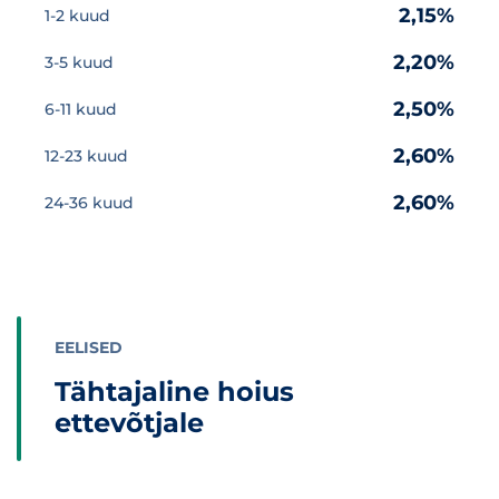
Intressimakse perioodi lõpus
2,15%
1-2 kuud
2,20%
3-5 kuud
2,50%
6-11 kuud
2,60%
12-23 kuud
2,60%
24-36 kuud
EELISED
Tähtajaline hoius
ettevõtjale