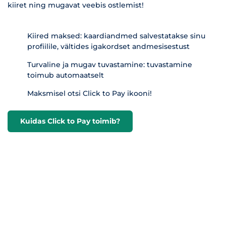
kiiret ning mugavat veebis ostlemist!
Kiired maksed: kaardiandmed salvestatakse sinu
profiilile, vältides igakordset andmesisestust
Turvaline ja mugav tuvastamine: tuvastamine
toimub automaatselt
Maksmisel otsi Click to Pay ikooni!
Kuidas Click to Pay toimib?