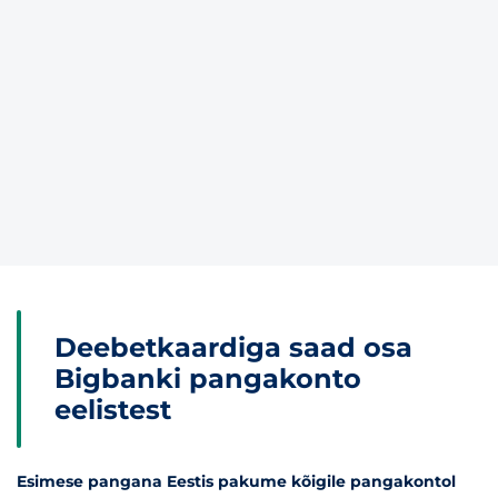
Deebetkaardiga saad osa
Bigbanki pangakonto
eelistest
Esimese pangana Eestis pakume kõigile pangakontol