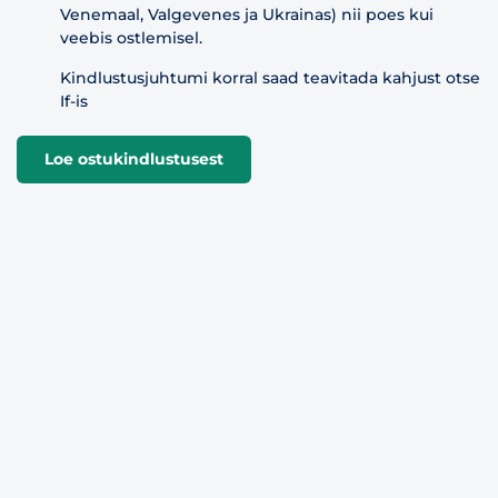
Venemaal, Valgevenes ja Ukrainas) nii poes kui
veebis ostlemisel.
Kindlustusjuhtumi korral saad teavitada kahjust otse
If-is
Loe ostukindlustusest