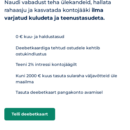
Naudi vabadust teha ülekandeid, hallata
rahaasju ja kasvatada kontojääki
ilma
varjatud kuludeta ja teenustasudeta.
0 € kuu- ja haldustasud
Deebetkaardiga tehtud ostudele kehtib
ostukindlustus
Teeni 2% intressi kontojäägilt
Kuni 2000 € kuus tasuta sularaha väljavõtteid üle
maailma
Tasuta deebetkaart pangakonto avamisel
Telli deebetkaart