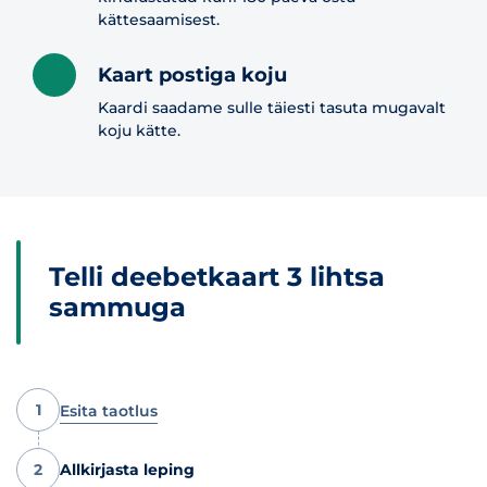
kättesaamisest.
Kaart postiga koju
Kaardi saadame sulle täiesti tasuta mugavalt
koju kätte.
Telli deebetkaart 3 lihtsa
sammuga
1
Esita taotlus
2
Allkirjasta leping