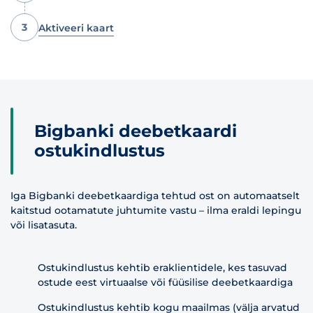
3
Aktiveeri kaart
Bigbanki deebetkaardi
ostukindlustus
Iga Bigbanki deebetkaardiga tehtud ost on automaatselt
kaitstud ootamatute juhtumite vastu – ilma eraldi lepingu
või lisatasuta.
Ostukindlustus kehtib eraklientidele, kes tasuvad
ostude eest virtuaalse või füüsilise deebetkaardiga
Ostukindlustus kehtib kogu maailmas (välja arvatud