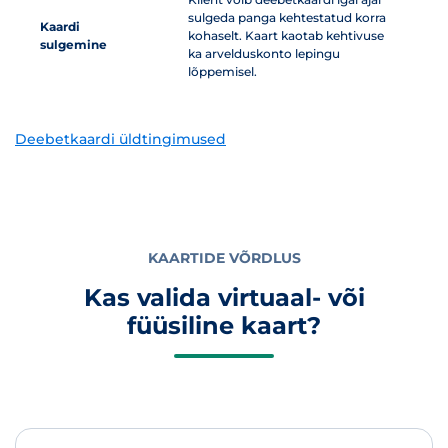
sulgeda panga kehtestatud korra
Kaardi
kohaselt. Kaart kaotab kehtivuse
sulgemine
ka arvelduskonto lepingu
lõppemisel.
Deebetkaardi üldtingimused
KAARTIDE VÕRDLUS
Kas valida virtuaal- või
füüsiline kaart?