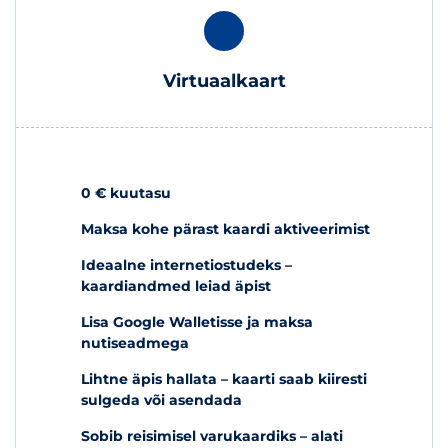
Virtuaalkaart
0 € kuutasu
Maksa kohe pärast kaardi aktiveerimist
Ideaalne internetiostudeks
–
kaardiandmed leiad äpist
Lisa Google Walletisse
ja maksa
nutiseadmega
Lihtne äpis hallata
– kaarti saab kiiresti
sulgeda või asendada
Sobib reisimisel varukaardiks
– alati