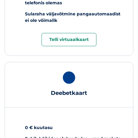
telefonis olemas
Sularaha väljavõtmine pangaautomaadist
ei ole võimalik
Telli virtuaalkaart
Deebetkaart
0 € kuutasu