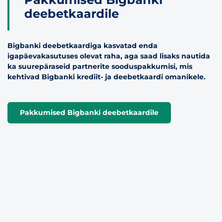
deebetkaardile
Bigbanki deebetkaardiga kasvatad enda
igapäevakasutuses olevat raha, aga saad lisaks nautida
ka suurepäraseid partnerite sooduspakkumisi, mis
kehtivad Bigbanki krediit- ja deebetkaardi omanikele.
Pakkumised Bigbanki deebetkaardile