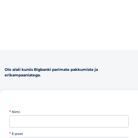
Ole alati kursis Bigbanki parimate pakkumiste ja
erikampaaniatega.
*
Nimi
*
E-post