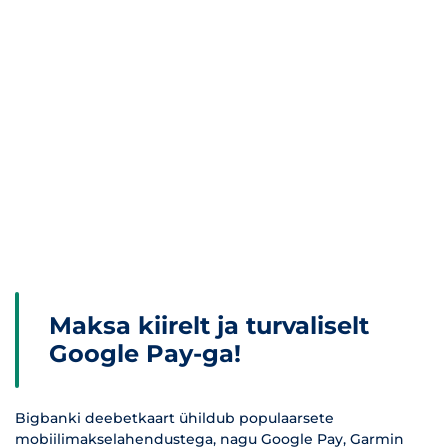
Maksa kiirelt ja turvaliselt
Google Pay-ga!
Bigbanki deebetkaart ühildub populaarsete
mobiilimakselahendustega, nagu Google Pay, Garmin