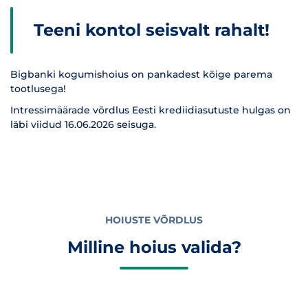
Teeni kontol seisvalt rahalt!
Bigbanki kogumishoius on pankadest kõige parema
tootlusega!
Intressimäärade võrdlus Eesti krediidiasutuste hulgas on
läbi viidud 16.06.2026 seisuga.
HOIUSTE VÕRDLUS
Milline hoius valida?