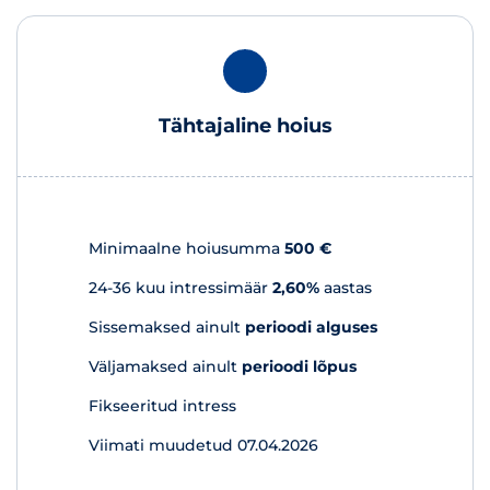
Tähtajaline hoius
Minimaalne hoiusumma
500 €
24-36 kuu intressimäär
2,60%
aastas
Sissemaksed ainult
perioodi alguses
Väljamaksed ainult
perioodi lõpus
Fikseeritud intress
Viimati muudetud 07.04.2026