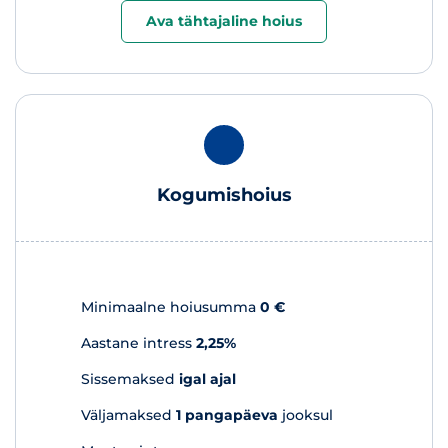
Ava tähtajaline hoius
Kogumishoius
Minimaalne hoiusumma
0 €
Aastane intress
2,25%
Sissemaksed
igal ajal
Väljamaksed
1 pangapäeva
jooksul