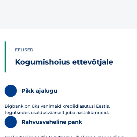
EELISED
Kogumishoius ettevõtjale
Pikk ajalugu
Bigbank on üks vanimaid krediidiasutusi Eestis,
tegutsedes usaldusväärselt juba aastakümneid.
Rahvusvaheline pank