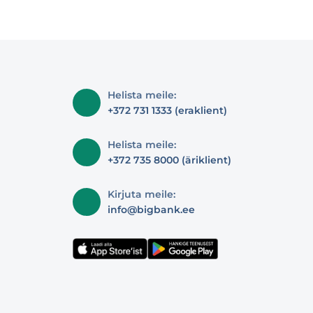
Helista meile:
+372 731 1333 (eraklient)
Helista meile:
+372 735 8000 (äriklient)
Kirjuta meile:
info@bigbank.ee