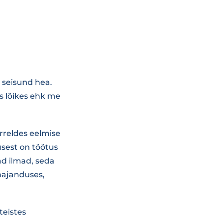
 seisund hea.
s lõikes ehk me
õrreldes eelmise
usest on töötus
ad ilmad, seda
umajanduses,
teistes