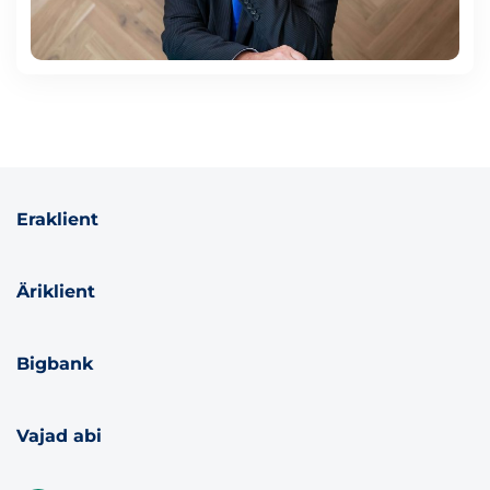
Eraklient
Äriklient
Bigbank
Vajad abi