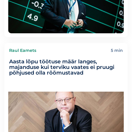
Raul Eamets
5 min
Aasta lõpu töötuse määr langes,
majanduse kui terviku vaates ei pruugi
põhjused olla rõõmustavad