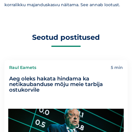
korralikku majanduskasvu näitama. See annab lootust.
Seotud postitused
Raul Eamets
5 min
Aeg oleks hakata hindama ka
netikaubanduse mõju meie tarbija
ostukorvile