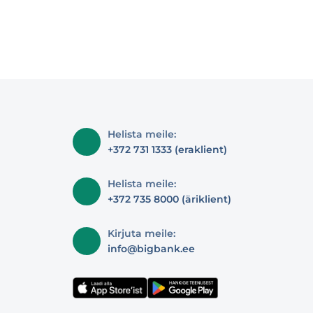
Helista meile:
+372 731 1333 (eraklient)
Helista meile:
+372 735 8000 (äriklient)
Kirjuta meile:
info@bigbank.ee