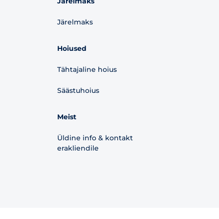
Järelmaks
Järelmaks
Hoiused
Tähtajaline hoius
Säästuhoius
Meist
Üldine info & kontakt
erakliendile