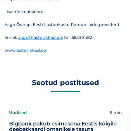
Lisainformatsioon:
Aage Õunap, Eesti Lasterikaste Perede Liidu president
Email:
aage@lasterikkad.ee
; tel: 5553 5482
www.lasterikkad.ee
Seotud postitused
Uudised
5 min
Bigbank pakub esimesena Eestis kõigile
deebetkaardi omanikele tasuta