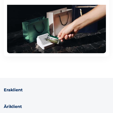
Eraklient
Äriklient