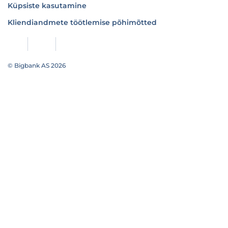
Küpsiste kasutamine
Kliendiandmete töötlemise põhimõtted
© Bigbank AS 2026