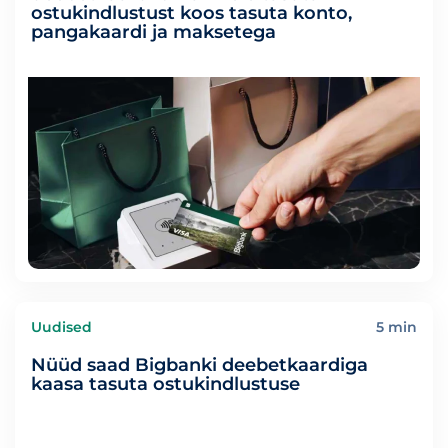
ostukindlustust koos tasuta konto,
pangakaardi ja maksetega
Uudised
5 min
Nüüd saad Bigbanki deebetkaardiga
kaasa tasuta ostukindlustuse