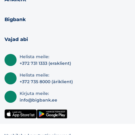
Bigbank
Vajad abi
Helista meile:
+372 731 1333 (eraklient)
Helista meile:
+372 735 8000 (äriklient)
Kirjuta meile:
info@bigbank.ee