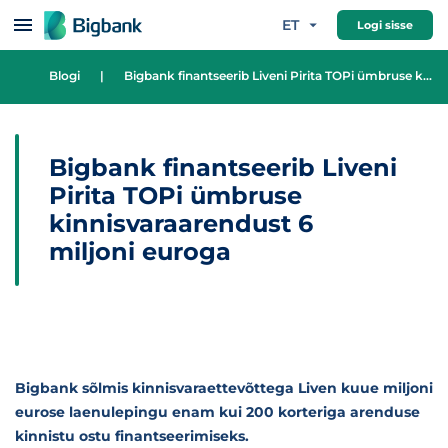
Hüppa sisu juurde
ET
Logi sisse
Blogi
|
Bigbank finantseerib Liveni Pirita TOPi ümbruse kinnisvaraarendust 6 miljoni euroga
Bigbank finantseerib Liveni
Pirita TOPi ümbruse
kinnisvaraarendust 6
miljoni euroga
Bigbank sõlmis kinnisvaraettevõttega Liven kuue miljoni
eurose laenulepingu enam kui 200 korteriga arenduse
kinnistu ostu finantseerimiseks.