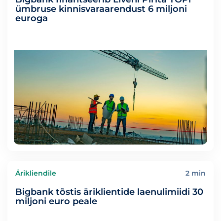
ümbruse kinnisvaraarendust 6 miljoni
euroga
Ärikliendile
2 min
Bigbank tõstis äriklientide laenulimiidi 30
miljoni euro peale