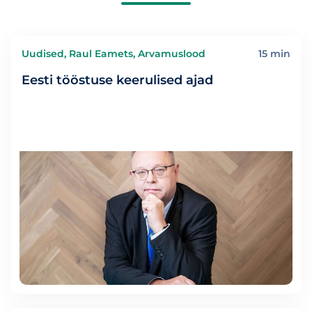
Uudised, Raul Eamets, Arvamuslood
15 min
Eesti tööstuse keerulised ajad