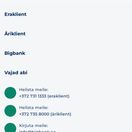
Eraklient
Äriklient
Bigbank
Vajad abi
Helista meile:
+372 731 1333 (eraklient)
Helista meile:
+372 735 8000 (äriklient)
Kirjuta meile: