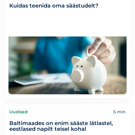
Kuidas teenida oma säästudelt?
Uudised
5 min
Baltimaades on enim sääste lätlastel,
eestlased napilt teisel kohal