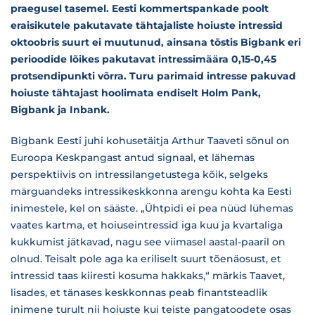
praegusel tasemel. Eesti kommertspankade poolt
eraisikutele pakutavate tähtajaliste hoiuste intressid
oktoobris suurt ei muutunud, ainsana tõstis Bigbank eri
perioodide lõikes pakutavat intressimäära 0,15-0,45
protsendipunkti võrra. Turu parimaid intresse pakuvad
hoiuste tähtajast hoolimata endiselt Holm Pank,
Bigbank ja Inbank.
Bigbank Eesti juhi kohusetäitja Arthur Taaveti sõnul on
Euroopa Keskpangast antud signaal, et lähemas
perspektiivis on intressilangetustega kõik, selgeks
märguandeks intressikeskkonna arengu kohta ka Eesti
inimestele, kel on sääste. „Ühtpidi ei pea nüüd lühemas
vaates kartma, et hoiuseintressid iga kuu ja kvartaliga
kukkumist jätkavad, nagu see viimasel aastal-paaril on
olnud. Teisalt pole aga ka eriliselt suurt tõenäosust, et
intressid taas kiiresti kosuma hakkaks,“ märkis Taavet,
lisades, et tänases keskkonnas peab finantsteadlik
inimene turult nii hoiuste kui teiste pangatoodete osas