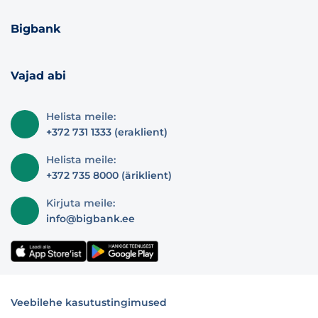
Bigbank
Vajad abi
Helista meile:
+372 731 1333 (eraklient)
Helista meile:
+372 735 8000 (äriklient)
Kirjuta meile:
info@bigbank.ee
Veebilehe kasutustingimused