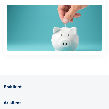
Eraklient
Äriklient