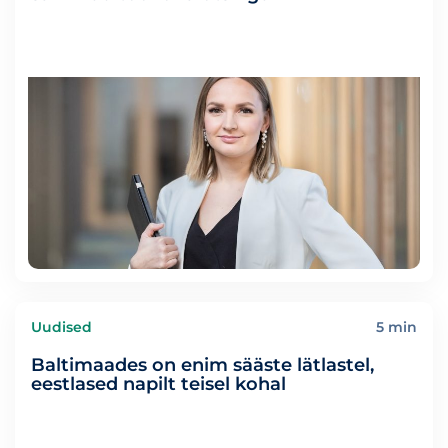
Uudised
5 min
Baltimaades on enim sääste lätlastel,
eestlased napilt teisel kohal