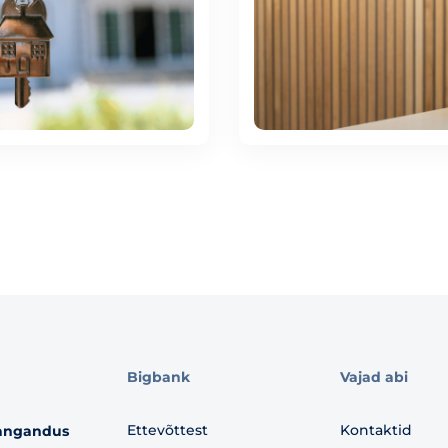
Bigbank
Vajad abi
Ettevõttest
Kontaktid
angandus