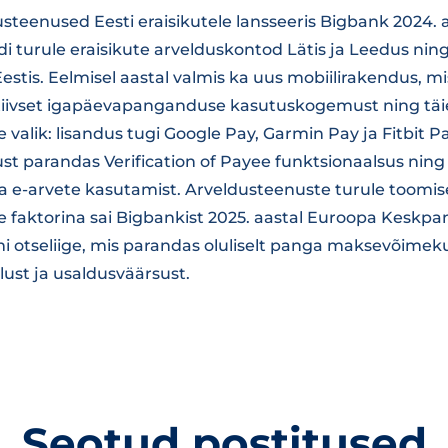
teenused Eesti eraisikutele lansseeris Bigbank 2024. a
di turule eraisikute arvelduskontod Lätis ja Leedus nin
stis. Eelmisel aastal valmis ka uus mobiilirakendus, m
tiivset igapäevapanganduse kasutuskogemust ning tä
alik: lisandus tugi Google Pay, Garmin Pay ja Fitbit P
st parandas Verification of Payee funktsionaalsus ning 
da e-arvete kasutamist. Arveldusteenuste turule toomi
ise faktorina sai Bigbankist 2025. aastal Euroopa Kesk
 otseliige, mis parandas oluliselt panga maksevõimekus
ust ja usaldusväärsust.
Seotud postitused