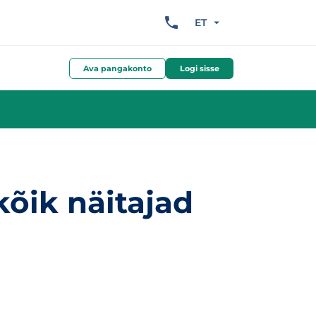
ET
Ava pangakonto
Logi sisse
õik näitajad