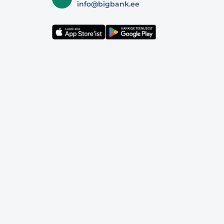
info@bigbank.ee