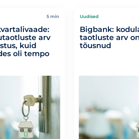
5 min
Uudised
vartalivaade:
Bigbank: kodu
taotluste arv
taotluste arv o
stus, kuid
tõusnud
des oli tempo