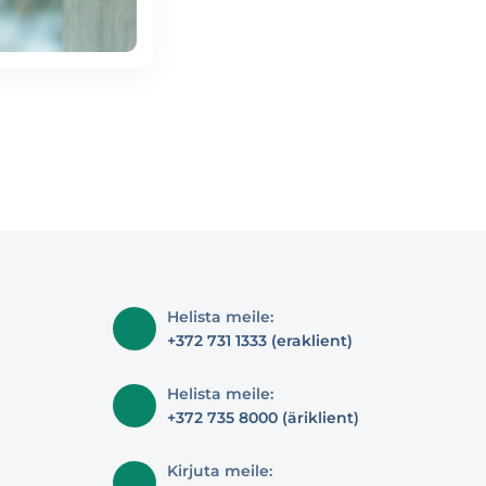
Helista meile:
+372 731 1333 (eraklient)
Helista meile:
+372 735 8000 (äriklient)
Kirjuta meile: