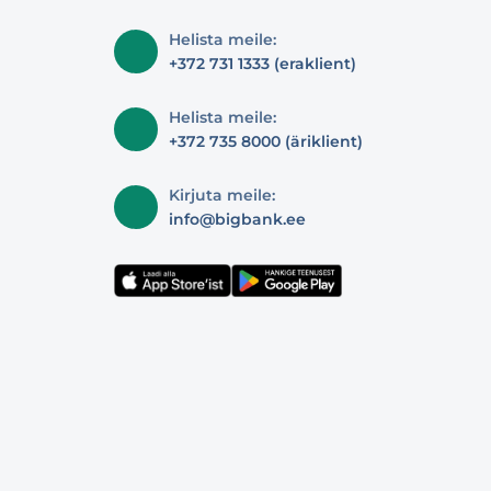
Helista meile:
+372 731 1333 (eraklient)
Helista meile:
+372 735 8000 (äriklient)
Kirjuta meile:
info@bigbank.ee