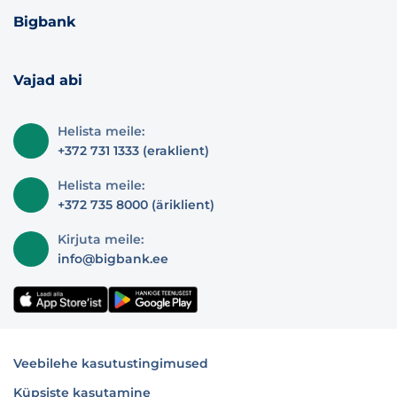
Bigbank
Vajad abi
Helista meile:
+372 731 1333 (eraklient)
Helista meile:
+372 735 8000 (äriklient)
Kirjuta meile:
info@bigbank.ee
Veebilehe kasutustingimused
Küpsiste kasutamine