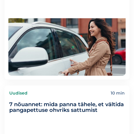
Uudised
10 min
7 nõuannet: mida panna tähele, et vältida
pangapettuse ohvriks sattumist