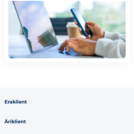
Eraklient
Äriklient