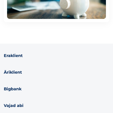
Eraklient
Äriklient
Bigbank
Vajad abi