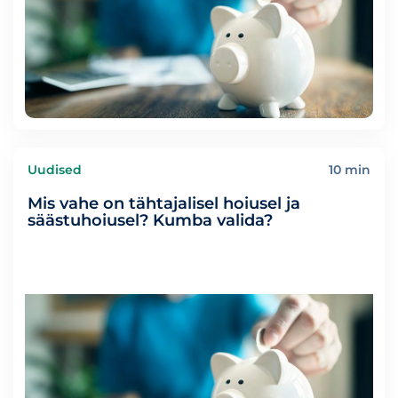
Uudised
10 min
Mis vahe on tähtajalisel hoiusel ja
säästuhoiusel? Kumba valida?