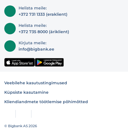
Helista meile:
+372 731 1333 (eraklient)
Helista meile:
+372 735 8000 (äriklient)
Kirjuta meile:
info@bigbank.ee
Veebilehe kasutustingimused
Küpsiste kasutamine
Kliendiandmete töötlemise põhimõtted
© Bigbank AS 2026