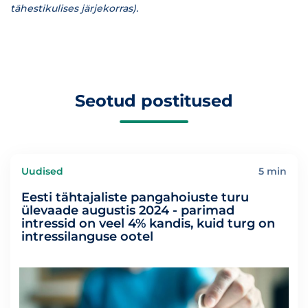
tähestikulises järjekorras).
Seotud postitused
Uudised
5 min
Eesti tähtajaliste pangahoiuste turu
ülevaade augustis 2024 - parimad
intressid on veel 4% kandis, kuid turg on
intressilanguse ootel