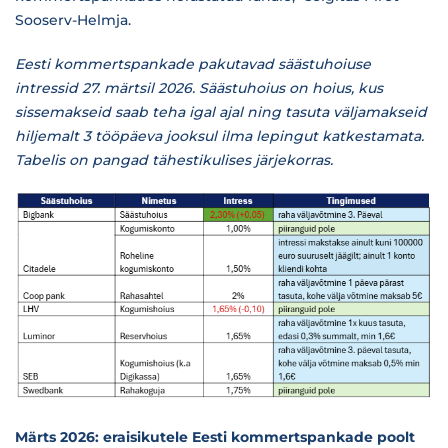
Sooserv-Helmja.
Eesti kommertspankade pakutavad säästuhoiuse
intressid 27. märtsil 2026. Säästuhoius on hoius, kus
sissemakseid saab teha igal ajal ning tasuta väljamakseid
hiljemalt 3 tööpäeva jooksul ilma lepingut katkestamata.
Tabelis on pangad tähestikulises järjekorras.
Märts 2026: eraisikutele Eesti kommertspankade poolt