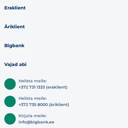
Eraklient
Äriklient
Bigbank
Vajad abi
Helista meile:
+372 731 1333 (eraklient)
Helista meile:
+372 735 8000 (äriklient)
Kirjuta meile:
info@bigbank.ee