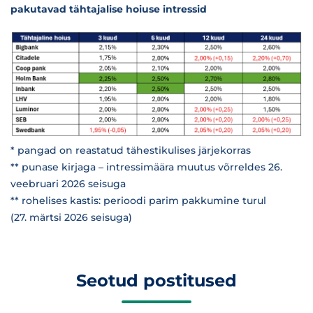
pakutavad tähtajalise hoiuse intressid
* pangad on reastatud tähestikulises järjekorras
** punase kirjaga – intressimäära muutus võrreldes 26.
veebruari 2026 seisuga
** rohelises kastis: perioodi parim pakkumine turul
(27. märtsi 2026 seisuga)
Seotud postitused