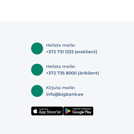
Helista meile:
+372 731 1333 (eraklient)
Helista meile:
+372 735 8000 (äriklient)
Kirjuta meile:
info@bigbank.ee