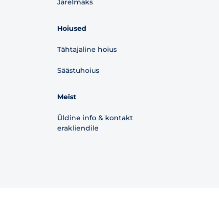
Järelmaks
Hoiused
Tähtajaline hoius
Säästuhoius
Meist
Üldine info & kontakt
erakliendile