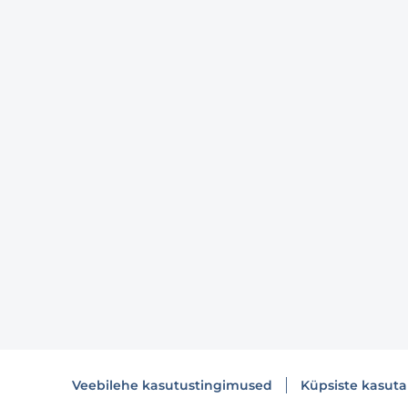
Veebilehe kasutustingimused
Küpsiste kasut