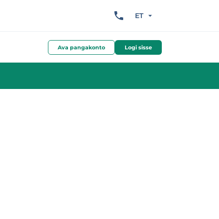
ET
Ava pangakonto
Logi sisse