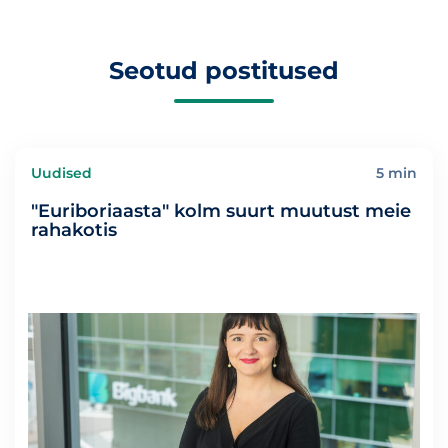
Seotud postitused
Uudised
5 min
"Euriboriaasta" kolm suurt muutust meie
rahakotis