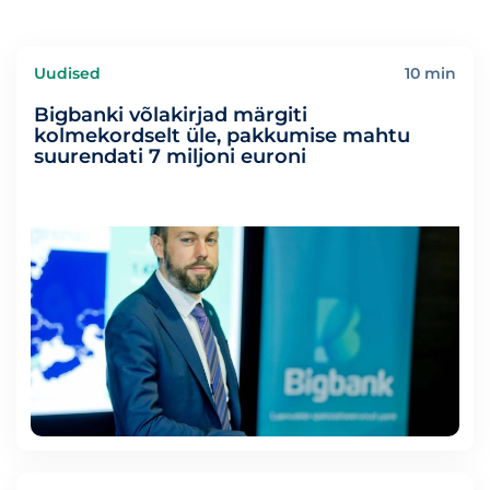
Uudised
10 min
Bigbanki võlakirjad märgiti
kolmekordselt üle, pakkumise mahtu
suurendati 7 miljoni euroni