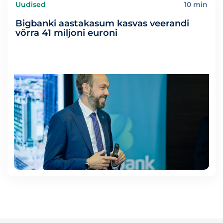
Uudised
10 min
Bigbanki aastakasum kasvas veerandi
võrra 41 miljoni euroni