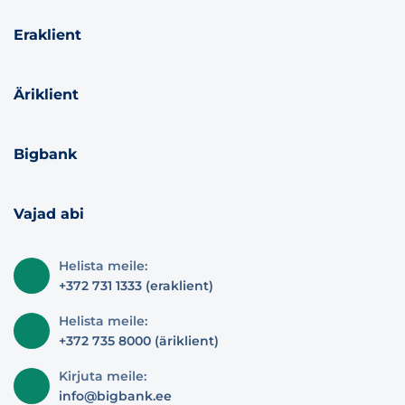
Eraklient
Äriklient
Bigbank
Vajad abi
Helista meile:
+372 731 1333 (eraklient)
Helista meile:
+372 735 8000 (äriklient)
Kirjuta meile:
info@bigbank.ee