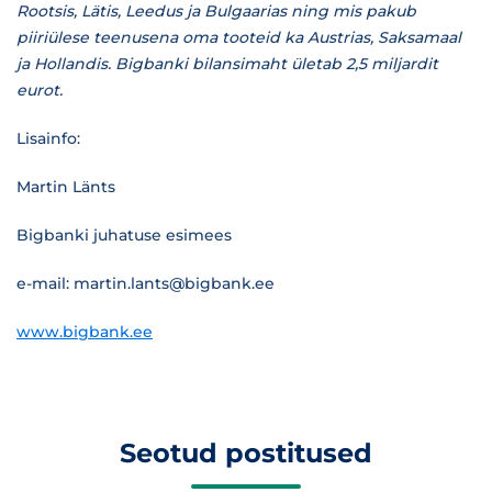
Rootsis, Lätis, Leedus ja Bulgaarias ning mis pakub
piiriülese teenusena oma tooteid ka Austrias, Saksamaal
ja Hollandis. Bigbanki bilansimaht ületab 2,5 miljardit
eurot.
Lisainfo:
Martin Länts
Bigbanki juhatuse esimees
e-mail: martin.lants@bigbank.ee
www.bigbank.ee
Seotud postitused