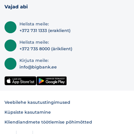
Vajad abi
Helista meile:
+372 731 1333 (eraklient)
Helista meile:
+372 735 8000 (äriklient)
Kirjuta meile:
info@bigbank.ee
Veebilehe kasutustingimused
Küpsiste kasutamine
Kliendiandmete töötlemise põhimõtted