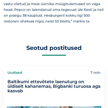
vastu võetud ja meie üürnike müügitulemused on väga
head. Pepco on laiendanud oma tegevust üle Eesti ja neil
on praegu 38 kauplust. Hesburgeril kokku ligi 500
restorani üheksas riigis, neist 53 Eestis,” märkis ta.
Seotud postitused
Uudised
7 min
Baltikumi ettevõtete laenuturg on
üldiselt kahanemas, Bigbanki turuosa aga
kasvab