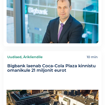
Uudised, Ärikliendile
10 min
Bigbank laenab Coca-Cola Plaza kinnistu
omanikule 21 miljonit eurot