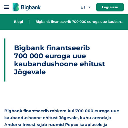
Hüppa sisu juurde
ET
Logi sisse
Blogi
|
Bigbank finantseerib 700 000 euroga uue kaubandushoone ehitust Jõgevale
Bigbank finantseerib
700 000 euroga uue
kaubandushoone ehitust
Jõgevale
Bigbank finantseerib rohkem kui 700 000 euroga uue
kaubandushoone ehitust Jõgevale, kuhu arendaja
Andorra Invest rajab ruumid Pepco kauplusele ja