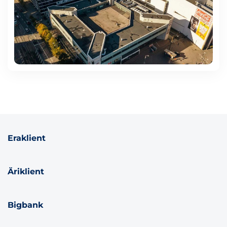
Eraklient
Äriklient
Bigbank