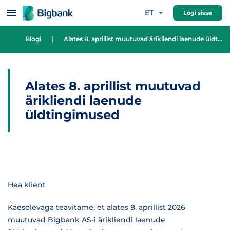
Hüppa sisu juurde
ET
Logi sisse
Blogi
|
Alates 8. aprillist muutuvad ärikliendi laenude üldtingimused
Alates 8. aprillist muutuvad
ärikliendi laenude
üldtingimused
Hea klient
Käesolevaga teavitame, et alates 8. aprillist 2026
muutuvad Bigbank AS-i ärikliendi laenude