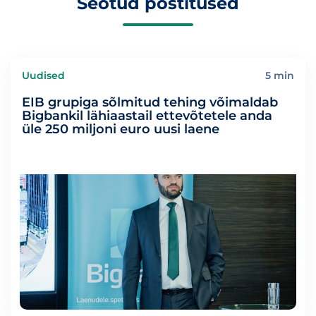
Seotud postitused
Uudised
5 min
EIB grupiga sõlmitud tehing võimaldab
Bigbankil lähiaastail ettevõtetele anda
üle 250 miljoni euro uusi laene