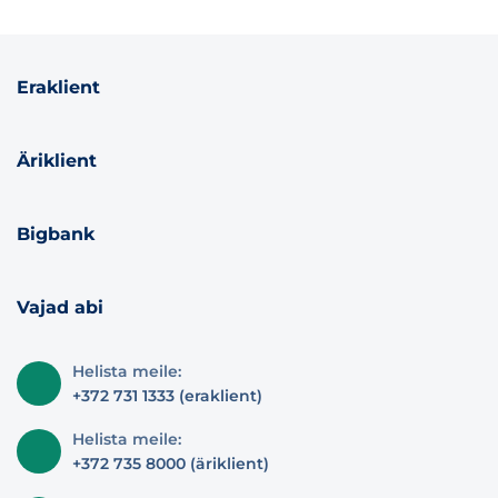
Eraklient
Äriklient
Bigbank
Vajad abi
Helista meile:
+372 731 1333 (eraklient)
Helista meile:
+372 735 8000 (äriklient)