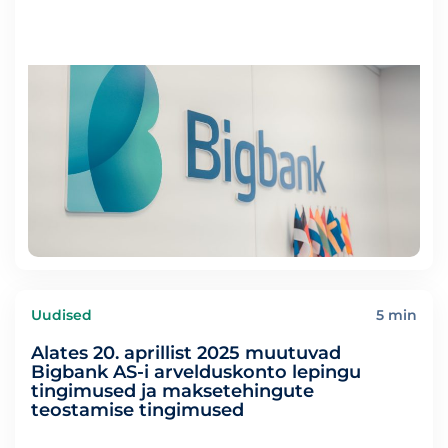
Uudised
5 min
Alates 20. aprillist 2025 muutuvad
Bigbank AS-i arvelduskonto lepingu
tingimused ja maksetehingute
teostamise tingimused