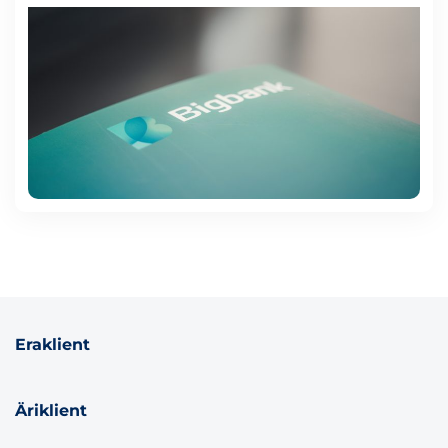
Eraklient
Äriklient