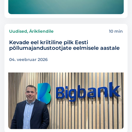
Uudised, Ärikliendile
10 min
Kevade eel kriitiline pilk Eesti
põllumajandustootjate eelmisele aastale
04. veebruar 2026