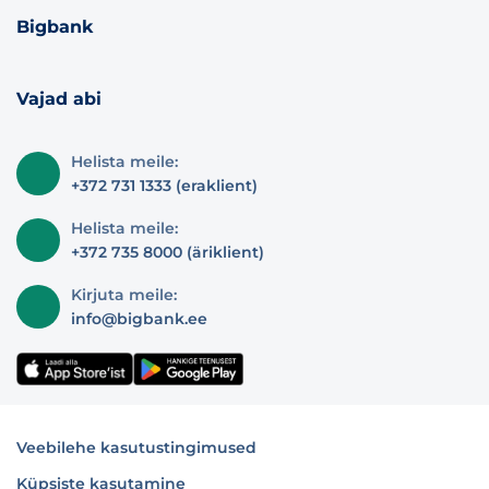
Bigbank
Vajad abi
Helista meile:
+372 731 1333 (eraklient)
Helista meile:
+372 735 8000 (äriklient)
Kirjuta meile:
info@bigbank.ee
Veebilehe kasutustingimused
Küpsiste kasutamine