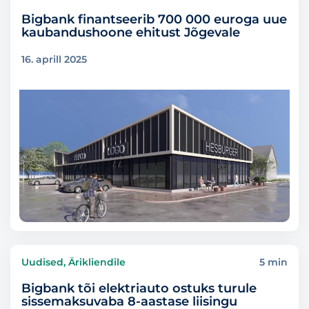
Bigbank finantseerib 700 000 euroga uue
kaubandushoone ehitust Jõgevale
16. aprill 2025
Uudised, Ärikliendile
5 min
Bigbank tõi elektriauto ostuks turule
sissemaksuvaba 8-aastase liisingu