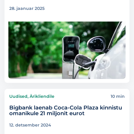
28. jaanuar 2025
Uudised, Ärikliendile
10 min
Bigbank laenab Coca-Cola Plaza kinnistu
omanikule 21 miljonit eurot
12. detsember 2024