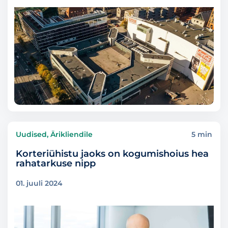
Uudised, Ärikliendile
5 min
Korteriühistu jaoks on kogumishoius hea
rahatarkuse nipp
01. juuli 2024