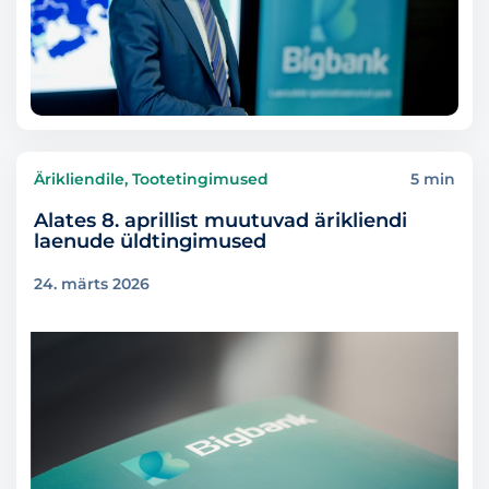
Ärikliendile, Tootetingimused
5 min
Alates 8. aprillist muutuvad ärikliendi
laenude üldtingimused
24. märts 2026