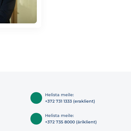
Helista meile:
+372 731 1333 (eraklient)
Helista meile:
+372 735 8000 (äriklient)