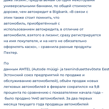
даже лизинг, предлагаемый сегодня некоторыми
универсальными банками, по общей стоимости
дороже, чем автокредит в Bigbank. «В связи с
этим также стоит помнить, что
автомобиль, приобретённый с
использованием автокредита, в отличие от
автомобиля, взятого в лизинг, сразу регистрируется
на имя покупателя, и на него не обязательно
оформлять каско», – сравнила разные продукты
Пехтер.
По
данным AMTEL (Autode müügi- ja teenindusettevõtete Eesti 
Эстонский союз предприятий по продаже и
обслуживанию автомобилей), объём продаж новых
легковых автомобилей в феврале сократился на 9,8
процента по сравнению с показателями начала года –
было продано 1440 автомобилей. За два первых
месяца текущего года продавцы автомобилей