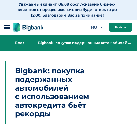
Уважаемый клиент! 06.08 обслуживание бизнес-
Перейти к содержанию
клиентов в порядке исключения будет открыто до
12:00. Благодарим Вас за понимание!
RU
Войти
Блог
|
Bigbank: покупка подержанных автомобилей с использованием автокредита бьёт рекорды
Bigbank: покупка
подержанных
автомобилей
с использованием
автокредита бьёт
рекорды