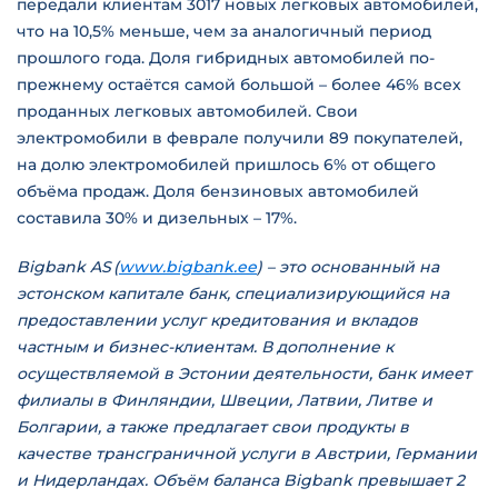
передали клиентам 3017 новых легковых автомобилей,
что на 10,5% меньше, чем за аналогичный период
прошлого года. Доля гибридных автомобилей по-
прежнему остаётся самой большой – более 46% всех
проданных легковых автомобилей. Свои
электромобили в феврале получили 89 покупателей,
на долю электромобилей пришлось 6% от общего
объёма продаж. Доля бензиновых автомобилей
составила 30% и дизельных – 17%.
Bigbank AS (
www.bigbank.ee
) – это основанный на
эстонском капитале банк, специализирующийся на
предоставлении услуг кредитования и вкладов
частным и бизнес-клиентам. В дополнение к
осуществляемой в Эстонии деятельности, банк имеет
филиалы в Финляндии, Швеции, Латвии, Литве и
Болгарии, а также предлагает свои продукты в
качестве трансграничной услуги в Австрии, Германии
и Нидерландах. Объём баланса Bigbank превышает 2