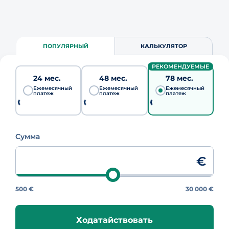
ПОПУЛЯРНЫЙ
КАЛЬКУЛЯТОР
РЕКОМЕНДУЕМЫЕ
24 мес.
48 мес.
78 мес.
Ежемесячный
Ежемесячный
Ежемесячный
платеж
платеж
платеж
Сумма
€
500 €
30 000 €
Ходатайствовать