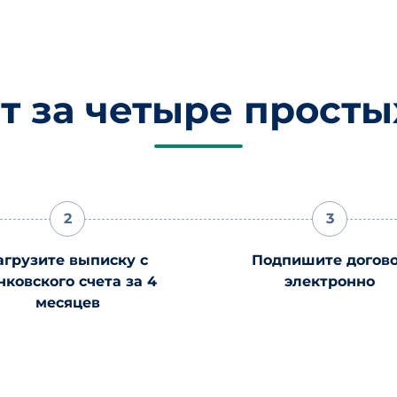
т за четыре просты
2
3
агрузите выписку с
Подпишите догов
нковского счета за 4
электронно
месяцев