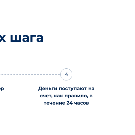
х шага
4
ор
Деньги поступают на
счёт, как правило, в
течение 24 часов