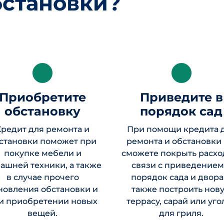
бстановки?
Приобретите
Приведите в
обстановку
порядок сад
Кредит для ремонта и
При помощи кредита 
становки поможет при
ремонта и обстановки
покупке мебели и
сможете покрыть расхо
ашней техники, а также
связи с приведением
в случае прочего
порядок сада и двора,
новления обстановки и
также построить нов
и приобретении новых
террасу, сарай или уго
вещей.
для гриля.