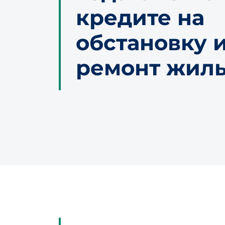
кредите на
обстановку 
ремонт жил