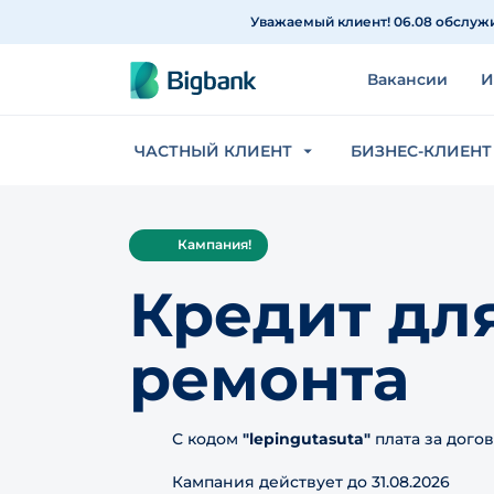
Перейти к содержанию
Уважаемый клиент! 06.08 обслужи
Вакансии
И
ЧАСТНЫЙ КЛИЕНТ
БИЗНЕС-КЛИЕНТ
Кампания!
Кредит дл
ремонта
С кодом
"lepingutasuta"
платa за догов
Кампания действует до 31.08.2026