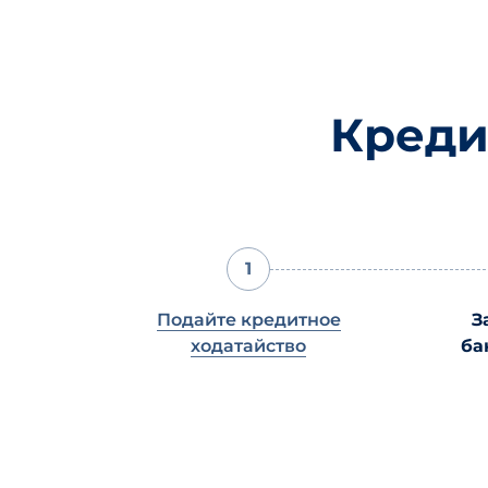
Креди
1
Подайте кредитное
З
ходатайство
ба