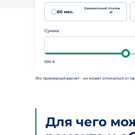
Ежемесячный платеж
60 мес.
Сумма
500 €
Это примерный расчет – он может отличаться от п
Для чего мо