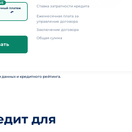
ЫЕ
Ставка затратности кредита
чный платеж
Ежемесячная плата за
управление договора
Заключение договора
Общая сумма
вать
 данных и кредитного рейтинга.
едит для