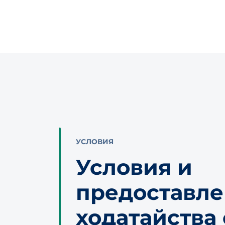
УСЛОВИЯ
Условия и
предоставл
ходатайства 