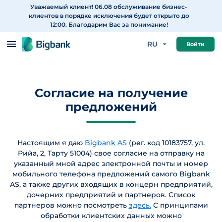
Уважаемый клиент! 06.08 обслуживание бизнес-
Перейти к содержанию
клиентов в порядке исключения будет открыто до
12:00. Благодарим Вас за понимание!
RU
Войти
Согласие на получение
предложений
Настоящим я даю
Bigbank AS
(рег. код 10183757, ул.
Рийа, 2, Тарту 51004) свое согласие на отправку на
указанный мной адрес электронной почты и номер
мобильного телефона предложений самого Bigbank
AS, а также других входящих в концерн предприятий,
дочерних предприятий и партнеров. Список
партнеров можно посмотреть
здесь.
С принципами
обработки клиентских данных можно