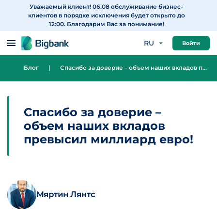
Уважаемый клиент! 06.08 обслуживание бизнес-
Перейти к содержанию
клиентов в порядке исключения будет открыто до
12:00. Благодарим Вас за понимание!
RU
Войти
Блог
|
Спасибо за доверие – объем наших вкладов превысил миллиард евро!
Спасибо за доверие –
объем наших вкладов
превысил миллиард евро!
Мяртин Лянтс