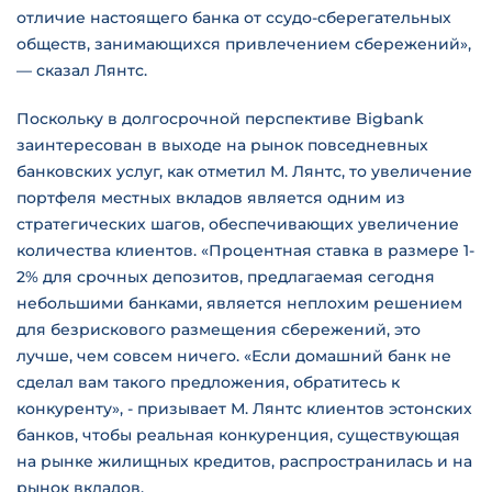
отличие настоящего банка от ссудо-сберегательных
обществ, занимающихся привлечением сбережений»,
— сказал Лянтс.
Поскольку в долгосрочной перспективе Bigbank
заинтересован в выходе на рынок повседневных
банковских услуг, как отметил М. Лянтс, то увеличение
портфеля местных вкладов является одним из
стратегических шагов, обеспечивающих увеличение
количества клиентов. «Процентная ставка в размере 1-
2% для срочных депозитов, предлагаемая сегодня
небольшими банками, является неплохим решением
для безрискового размещения сбережений, это
лучше, чем совсем ничего. «Если домашний банк не
сделал вам такого предложения, обратитесь к
конкуренту», - призывает М. Лянтс клиентов эстонских
банков, чтобы реальная конкуренция, существующая
на рынке жилищных кредитов, распространилась и на
рынок вкладов.