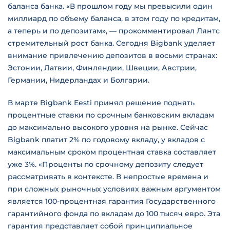
баланса банка. «В прошлом году мы превысили один
миллиард по объему баланса, в этом году по кредитам,
а теперь и по депозитам», — прокомментировал Лянтс
стремительный рост банка. Сегодня Bigbank уделяет
внимание привлечению депозитов в восьми странах:
Эстонии, Латвии, Финляндии, Швеции, Австрии,
Германии, Нидерландах и Болгарии.
В марте Bigbank Eesti принял решение поднять
процентные ставки по срочным банковским вкладам
до максимально высокого уровня на рынке. Сейчас
Bigbank платит 2% по годовому вкладу, у вкладов с
максимальным сроком процентная ставка составляет
уже 3%. «Проценты по срочному депозиту следует
рассматривать в контексте. В непростые времена и
при сложных рыночных условиях важным аргументом
является 100-процентная гарантия Государственного
гарантийного фонда по вкладам до 100 тысяч евро. Эта
гарантия представляет собой принципиальное