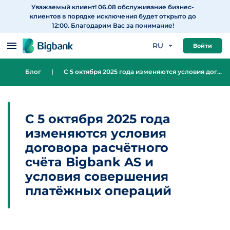
Уважаемый клиент! 06.08 обслуживание бизнес-
Перейти к содержанию
клиентов в порядке исключения будет открыто до
12:00. Благодарим Вас за понимание!
RU
Войти
Блог
|
C 5 октября 2025 года изменяются условия договора расчётного счёта Bigbank AS и условия совершения платёжных операций
C 5 октября 2025 года
изменяются условия
договора расчётного
счёта Bigbank AS и
условия совершения
платёжных операций