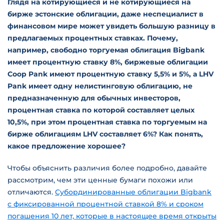
Глядя на котирующиеся и не котирующиеся на
бирже эстонские облигации, даже неспециалист в
финансовом мире может увидеть большую разницу в
предлагаемых процентных ставках. Почему,
например, свободно торгуемая облигация Bigbank
имеет процентную ставку 8%, биржевые облигации
Coop Pank имеют процентную ставку 5,5% и 5%, а LHV
Pank имеет одну нелистинговую облигацию, не
предназначенную для обычных инвесторов,
процентная ставка по которой составляет целых
10,5%, при этом процентная ставка по торгуемым на
бирже облигациям LHV составляет 6%? Как понять,
какое предложение хорошее?
Чтобы объяснить различия более подробно, давайте
рассмотрим, чем эти ценные бумаги похожи или
отличаются.
Субординированные облигации Bigbank
с фиксированной процентной ставкой 8% и сроком
погашения 10 лет, которые в настоящее время открыты