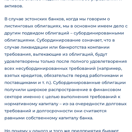
активов.
В случае эстонских банков, когда мы говорим о
листинговых облигациях, мы в основном имеем дело с
другим подвидом облигаций – субординированными
облигациями. Субординирование означает, что в
случае ликвидации или банкротства компании
требования, вытекающие из облигаций, будут
удовлетворены только после полного удовлетворения
всех несубординированных требований (например,
взятых кредитов, обязательств перед работниками и
поставщиками и т. п.). Субординированные облигации
получили широкое распространение в финансовом
секторе именно с целью выполнения требований к
нормативному капиталу – из-за очередности долговых
требований и долгосрочности они считаются
равными собственному капиталу банка.
Но почему у одного и того же предприятия бывают