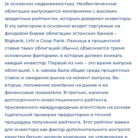
(в основном недвижимостью). Необеспеченные
облигации выпускаются компаниями с высоким
кредитным рейтингом, которым доверяют инвесторы.
В эту категорию в основном входят торгуемые на
фондовой бирже облигации эстонских банков –
Bigbank, LHV и Coop Pank. Разница в процентной
ставке таких облигаций обычно объясняется тремя
основными факторами, в которые должен вникать
каждый инвестор. Первый из них – это время выпуска
облигаций, т. е. какова была общая среда процентных
ставок и ожидания рынка на момент выпуска. Во-
вторых, положение компании на рынке и ее
финансовые показатели. В-третьих, наличие
долгосрочного инвестиционного рейтинга,
присвоенного международным агентством на основе
тщательной проверки предыстории и точной
процедуры получения рейтинга. Этот рейтинг важен
для инвестора как фактор дополнительного контроля
качества бизнес-модели компании, ее управления и