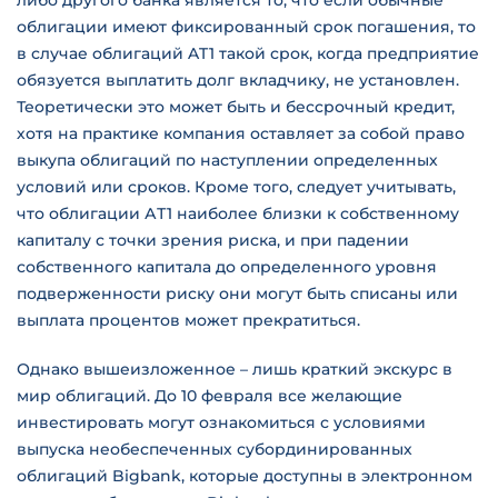
либо другого банка является то, что если обычные
облигации имеют фиксированный срок погашения, то
в случае облигаций AT1 такой срок, когда предприятие
обязуется выплатить долг вкладчику, не установлен.
Теоретически это может быть и бессрочный кредит,
хотя на практике компания оставляет за собой право
выкупа облигаций по наступлении определенных
условий или сроков. Кроме того, следует учитывать,
что облигации АТ1 наиболее близки к собственному
капиталу с точки зрения риска, и при падении
собственного капитала до определенного уровня
подверженности риску они могут быть списаны или
выплата процентов может прекратиться.
Однако вышеизложенное – лишь краткий экскурс в
мир облигаций. До 10 февраля все желающие
инвестировать могут ознакомиться с условиями
выпуска необеспеченных субординированных
облигаций Bigbank, которые доступны в электронном