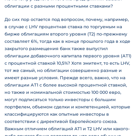
облигации с разными процентными ставками?
До сих пор остается под вопросом, почему, например,
в случае с LHV процентная ставка по торгуемым на
бирже облигациям второго уровня (T2) по-прежнему
составляет 6%, тогда как в конце прошлого года в ходе
закрытого размещения банк также выпустил
облигации добавочного капитала первого уровня (АТ1)
с процентной ставкой 10,5%? Хотя эмитент, то есть LHV,
тот же самый, но облигации совершенно разные и
имеют разные условия. Прежде всего, важно, что на
облигации АТ1 с более высокой процентной ставкой,
но также и номинальной стоимостью 100 000 евро,
могут подписаться только инвесторы с большим
портфелем, объемом сделки и компетенцией, которые
классифицируются как опытные инвесторы в
соответствии с директивой Европейского союза.
Важным отличием облигаций AT1 и T2 LHV или какого-