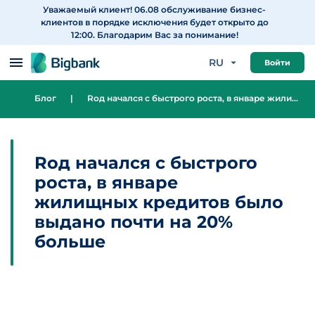
Уважаемый клиент! 06.08 обслуживание бизнес-
Перейти к содержанию
клиентов в порядке исключения будет открыто до
12:00. Благодарим Вас за понимание!
RU
Войти
Блог
|
Rод начался с быстрого роста, в январе жилищных кредитов было выдано почти на 20% больше
Rод начался с быстрого
роста, в январе
жилищных кредитов было
выдано почти на 20%
больше