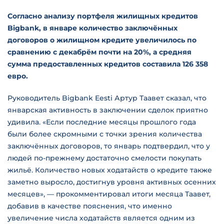
Согласно анализу портфеля жилищных кредитов
Bigbank, в январе количество заключённых
договоров о жилищном кредите увеличилось по
сравнению с декабрём почти на 20%, а средняя
сумма предоставленных кредитов составила 126 358
евро.
Руководитель Bigbank Eesti Артур Таавет сказал, что
январская активность в заключении сделок приятно
удивила. «Если последние месяцы прошлого года
были более скромными с точки зрения количества
заключённых договоров, то январь подтвердил, что у
людей по-прежнему достаточно смелости покупать
жильё. Количество новых ходатайств о кредите также
заметно выросло, достигнув уровня активных осенних
месяцев», — прокомментировал итоги месяца Таавет,
добавив в качестве пояснения, что именно
увеличение числа ходатайств является одним из