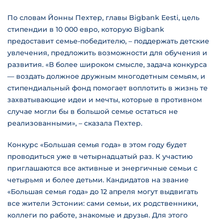
По словам Йонны Пехтер, главы Bigbank Eesti, цель
стипендии в 10 000 евро, которую Bigbank
предоставит семье-победителю, – поддержать детские
увлечения, предложить возможности для обучения и
развития. «В более широком смысле, задача конкурса
— воздать должное дружным многодетным семьям, и
стипендиальный фонд помогает воплотить в жизнь те
захватывающие идеи и мечты, которые в противном
случае могли бы в большой семье остаться не
реализованными», – сказала Пехтер.
Конкурс «Большая семья года» в этом году будет
проводиться уже в четырнадцатый раз. К участию
приглашаются все активные и энергичные семьи с
четырьмя и более детьми. Кандидатов на звание
«Большая семья года» до 12 апреля могут выдвигать
все жители Эстонии: сами семьи, их родственники,
коллеги по работе, знакомые и друзья. Для этого