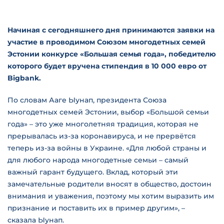
Начиная с сегодняшнего дня принимаются заявки на
участие в проводимом Союзом многодетных семей
Эстонии конкурсе «Большая семья года», победителю
которого будет вручена стипендия в 10 000 евро от
Bigbank.
По словам Ааге Ыунап, президента Союза
многодетных семей Эстонии, выбор «Большой семьи
года» – это уже многолетняя традиция, которая не
прерывалась из-за коронавируса, и не прервётся
теперь из-за войны в Украине. «Для любой страны и
для любого народа многодетные семьи – самый
важный гарант будущего. Вклад, который эти
замечательные родители вносят в общество, достоин
внимания и уважения, поэтому мы хотим выразить им
признание и поставить их в пример другим», –
сказала Ыунап.