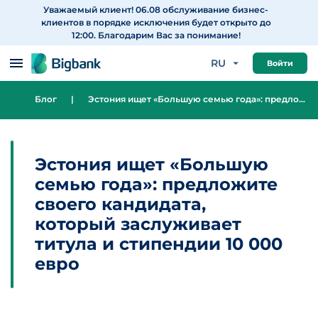
Уважаемый клиент! 06.08 обслуживание бизнес-
Перейти к содержанию
клиентов в порядке исключения будет открыто до
12:00. Благодарим Вас за понимание!
RU
Войти
Блог
|
Эстония ищет «Большую семью года»: предложите своего кандидата, который заслуживает титула и стипендии 10 000 евро
Эстония ищет «Большую
семью года»: предложите
своего кандидата,
который заслуживает
титула и стипендии 10 000
евро