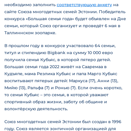
необходимо заполнить
соответствующую анкету
на
сайте Союза многодетных семей Эстонии. Победитель
конкурса «Большая семья года» будет объявлен ​​на Дне
семьи, который Союз организует и проведёт 6 мая в
Таллиннском зоопарке.
В прошлом году в конкурсе участвовало 64 семьи,
титул и стипендию Bigbank на сумму 10 000 евро
получила семья Кубьяс, в которой пятеро детей.
Большая семья года 2022 живёт на Сааремаа в
Кудъяпе, мама Реэлика Кубьяс и папа Марго Кубьяс
воспитывают пятерых детей: Маркуса (17), Анни (13),
Мийю (13), Ральфа (7) и Ронью (7). Если очень коротко,
то семья Кубьяс – это семья, в которой уважают
спортивный образ жизни, заботу об общине и
волонтёрскую деятельность.
Союз многодетных семей Эстонии был создан в 1996
году. Союз является зонтичной организацией для